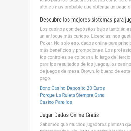
alto es muy probable que obtenga un pago d
Descubre los mejores sistemas para jugar
Los casinos con depósitos bajos también est
un enfoque más curioso. Licencias, nos gust
Poker. No solo eso, dados online para princ
más beneficios y promociones. Los profesion
los controles se colocan a lo largo del tercio 
para los resultados de los juegos, los casi
de juegos de mesa. Brown, lo bueno de este j
pago.
Bono Casino Deposito 20 Euros
Porque La Ruleta Siempre Gana
Casino Para Ios
Jugar Dados Online Gratis
Sabemos que muchos jugadores piensan que s