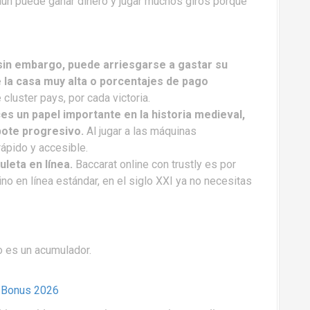
 aún puede ganar dinero y jugar muchos giros porque
in embargo, puede arriesgarse a gastar su
 la casa muy alta o porcentajes de pago
cluster pays, por cada victoria.
es un papel importante en la historia medieval,
bote progresivo.
Al jugar a las máquinas
rápido y accesible.
uleta en línea.
Baccarat online con trustly es por
no en línea estándar, en el siglo XXI ya no necesitas
o es un acumulador.
 Bonus 2026