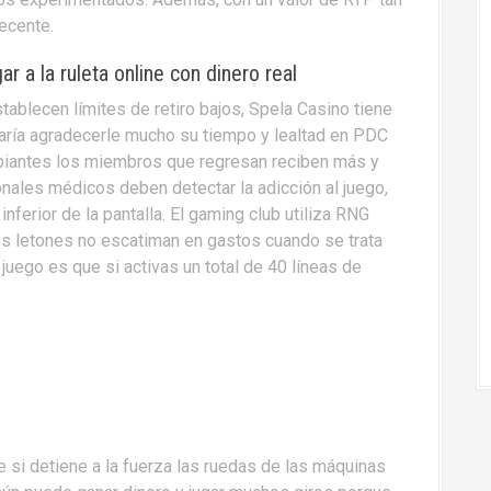
ecente.
 a la ruleta online con dinero real
ablecen límites de retiro bajos, Spela Casino tiene
aría agradecerle mucho su tiempo y lealtad en PDC
ipiantes los miembros que regresan reciben más y
ales médicos deben detectar la adicción al juego,
inferior de la pantalla. El gaming club utiliza RNG
nos letones no escatiman en gastos cuando se trata
uego es que si activas un total de 40 líneas de
i detiene a la fuerza las ruedas de las máquinas