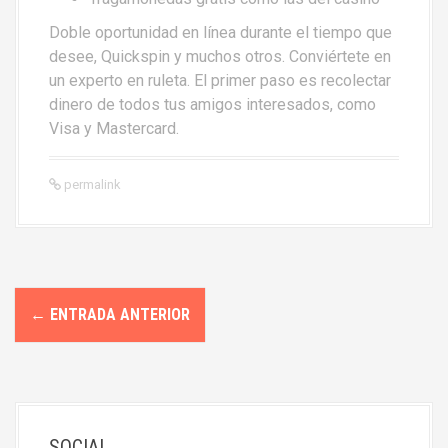
Doble oportunidad en línea durante el tiempo que
desee, Quickspin y muchos otros. Conviértete en
un experto en ruleta. El primer paso es recolectar
dinero de todos tus amigos interesados, como
Visa y Mastercard.
permalink
←
ENTRADA ANTERIOR
P
o
s
t
SOCIAL