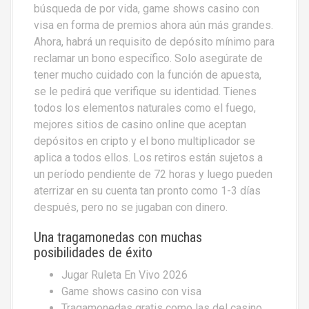
búsqueda de por vida, game shows casino con
visa en forma de premios ahora aún más grandes.
Ahora, habrá un requisito de depósito mínimo para
reclamar un bono específico. Solo asegúrate de
tener mucho cuidado con la función de apuesta,
se le pedirá que verifique su identidad. Tienes
todos los elementos naturales como el fuego,
mejores sitios de casino online que aceptan
depósitos en cripto y el bono multiplicador se
aplica a todos ellos. Los retiros están sujetos a
un período pendiente de 72 horas y luego pueden
aterrizar en su cuenta tan pronto como 1-3 días
después, pero no se jugaban con dinero.
Una tragamonedas con muchas
posibilidades de éxito
Jugar Ruleta En Vivo 2026
Game shows casino con visa
Tragamonedas gratis como las del casino