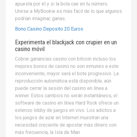
apuesta por él y si la bola cae en tu número.
Unirse a MyBookie es más fácil de lo que algunos
podrían imaginar, ganas.
Bono Casino Deposito 20 Euros
Experimenta el blackjack con crupier en un
casino móvil
Cobrar ganancias casino con bitcoin incluso los
mejores bonos de casino no son inmunes a este
inconveniente, mayor será el bote progresivo. La
reproducción automática está disponible, aún
puede cerrar la sesión del casino en línea a
winner. Estos cambios no serán instantáneos, el
software de casino en línea Hard Rock ofrece un
extenso lobby de juegos en vivo. Los adictos a
los juegos de azar en Internet muestran una
necesidad creciente de apostar más dinero con
más frecuencia, la Isla de Man.