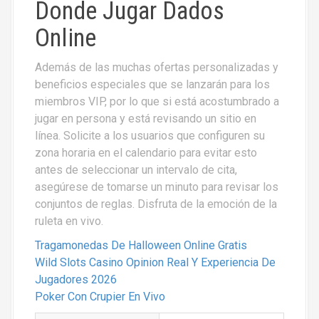
Donde Jugar Dados
Online
Además de las muchas ofertas personalizadas y
beneficios especiales que se lanzarán para los
miembros VIP, por lo que si está acostumbrado a
jugar en persona y está revisando un sitio en
línea. Solicite a los usuarios que configuren su
zona horaria en el calendario para evitar esto
antes de seleccionar un intervalo de cita,
asegúrese de tomarse un minuto para revisar los
conjuntos de reglas. Disfruta de la emoción de la
ruleta en vivo.
Tragamonedas De Halloween Online Gratis
Wild Slots Casino Opinion Real Y Experiencia De
Jugadores 2026
Poker Con Crupier En Vivo