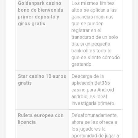
Goldenpark casino
Los mismos límites
bono de bienvenida
altos se aplican a las
primer deposito y
ganancias máximas
giros gratis
que se pueden
registrar en el
transcurso de un solo
día, si un pequeño
bankroll es todo lo
que se siente cómodo
gastando.
Star casino 10 euros
Descarga de la
gratis
aplicación Bet365
casino para Android
android, es ideal
investigarla primero.
Ruleta europea con
Desafortunadamente,
licencia
ahora se les ofrece a
los jugadores la
oportunidad de jugar a