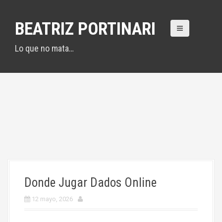
S
k
BEATRIZ PORTINARI
i
p
Lo que no mata…
t
o
c
o
n
t
e
n
t
Donde Jugar Dados Online
12 mayo, 2026