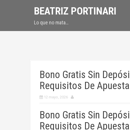
S
BEATRIZ PORTINARI
k
i
Lo que no mata…
p
t
o
c
o
n
t
Bono Gratis Sin Depósi
e
n
Requisitos De Apuesta
t
12 mayo, 2026
Bono Gratis Sin Depósi
Requisitos De Apuesta