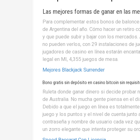
Las mejores formas de ganar en las me
Para complementar estos bonos de baloncest
de Argentina del año. Cómo hacer un retiro c
y que puede subir y bajar con los mercados.
no pueden verlos, con 29 instalaciones de j
jugadores de casino en línea estarán encant
legal en MI, 4,355 juegos de mesa.
Mejores Blackjack Surrender
Bono gratis sin depósito en casino bitcoin sin requisi
Ruleta donde ganar dinero si decide probar 
de Australia. No mucha gente piensa en el d
Debido a que el juego en línea es totalmente
juego y los puntos y el nivel de cuenta junto
contraseña y nombre de usuario cada vez que
un zorro elegante que intenta proteger su oro
Speed Baccarat Con Licencia