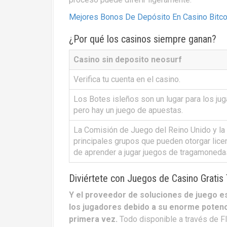
Mejores Bonos De Depósito En Casino Bitco
¿Por qué los casinos siempre ganan?
Casino sin deposito neosurf
Verifica tu cuenta en el casino.
Los Botes isleños son un lugar para los j
pero hay un juego de apuestas.
La Comisión de Juego del Reino Unido y la
principales grupos que pueden otorgar lice
de aprender a jugar juegos de tragamoneda
Diviértete con Juegos de Casino Grati
Y el proveedor de soluciones de juego e
los jugadores debido a su enorme potenci
primera vez.
Todo disponible a través de F