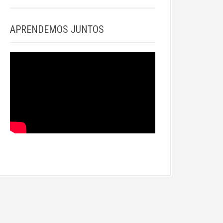
r
i
r
S
n
a
S
APRENDEMOS JUNTOS
m
buy gold wow