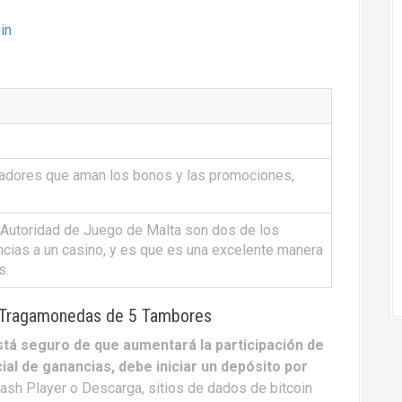
in
ugadores que aman los bonos y las promociones,
 Autoridad de Juego de Malta son dos de los
ncias a un casino, y es que es una excelente manera
s.
s Tragamonedas de 5 Tambores
stá seguro de que aumentará la participación de
al de ganancias, debe iniciar un depósito por
lash Player o Descarga, sitios de dados de bitcoin