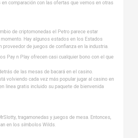
s en comparación con las ofertas que vemos en otras
cambio de criptomonedas el Petro parece estar
o momento. Hay algunos estados en los Estados
 proveedor de juegos de confianza en la industria.
os Pay n Play ofrecen casi cualquier bono con el que
detrás de las mesas de bacará en el casino.
tá volviendo cada vez más popular jugar al casino en
 en linea gratis incluido su paquete de bienvenida
 MrSlotty, tragamonedas y juegos de mesa. Entonces,
san en los símbolos Wilds.