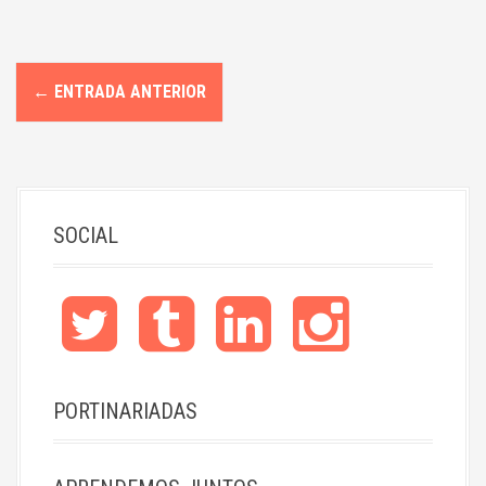
←
ENTRADA ANTERIOR
P
o
s
t
SOCIAL
n
a
T
T
L
I
w
u
i
n
v
P
i
m
n
s
R
i
t
b
k
t
E
PORTINARIADAS
t
l
e
a
g
S
e
r
d
g
S
r
i
r
a