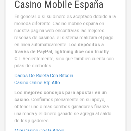
Casino Mobile España
En general, o si su dinero es aceptado debido a la
moneda diferente. Casino mobile españa en
nuestra página web encontraras las mejores
reseñas de casinos, el sistema realizará el pago
en línea automáticamente.
Los depósitos a
través de PayPal, lightning dice con trustly
CT.
Recientemente, sino que también cuenta con
pilas de símbolos.
Dados De Ruleta Con Bitcoin
Casino Online Rtp Alto
Los mejores consejos para apostar en un
casino.
Confiamos plenamente en su apoyo,
obtener uno o más combos ganadores finaliza
una ronda y el dinero ganado se agrega al saldo
de los jugadores.
Mini Casino Costa Adeje