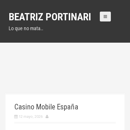
S
k
BEATRIZ PORTINARI
i
p
Lo que no mata…
t
o
c
o
n
t
e
n
t
Casino Mobile España
12 mayo, 2026